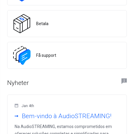
Betala
Få support
Nyheter
Jan 4th
Bem-vindo à AudioSTREAMING!
Na AudioSTREAMING, estamos comprometidos em
oferecer soluções completas e simplificadas para