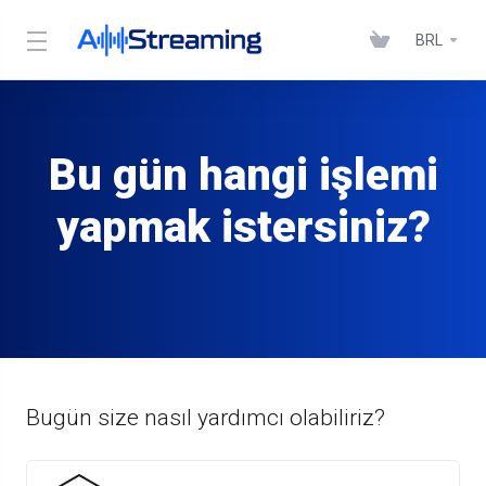
BRL
Bu gün hangi işlemi
yapmak istersiniz?
Bugün size nasıl yardımcı olabiliriz?