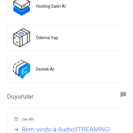
Hosting Satın Al
Ödeme Yap
Destek Al
Duyurular
Jan 4th
Bem-vindo à AudioSTREAMING!