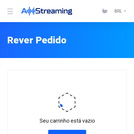
BRL
Rever Pedido
Seu carrinho está vazio