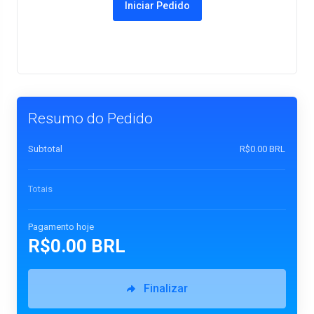
Iniciar Pedido
Resumo do Pedido
Subtotal
R$0.00 BRL
Totais
Pagamento hoje
R$0.00 BRL
Finalizar