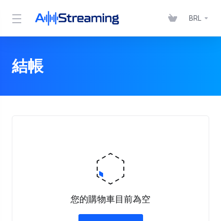
BRL
結帳
您的購物車目前為空