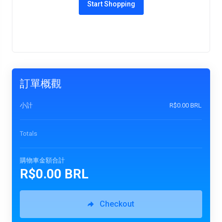
Start Shopping
訂單概觀
小計
R$0.00 BRL
Totals
購物車金額合計
R$0.00 BRL
Checkout