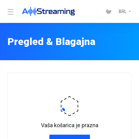
BRL
Pregled & Blagajna
Vaša košarica je prazna