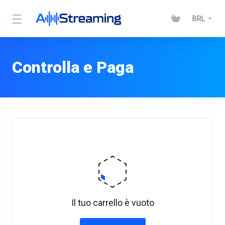
BRL
Controlla e Paga
Il tuo carrello è vuoto