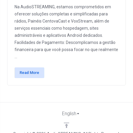
Na AudioSTREAMING, estamos comprometidos em
oferecer soluções completas e simplificadas para
rádios, Painéis CentovaCast e VoxStream, além de
serviços essenciais como hospedagem, sites
administráveis e aplicativos Android dedicados.
Facilidades de Pagamento: Descomplicamos a gestão
financeira para que você possa focar no que realmente
...
Read More
English