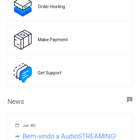
Order Hosting
Make Payment
Get Support
News
Jan 4th
Bem-vindo à AudioSTREAMING!