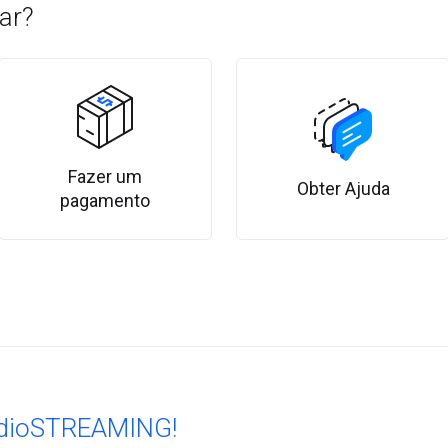
ar?
Fazer um
Obter Ajuda
pagamento
udioSTREAMING!