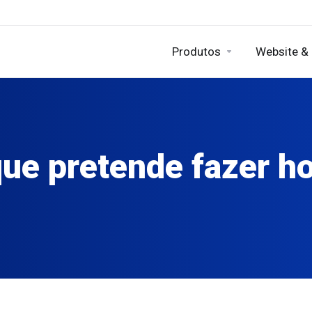
Produtos
Website &
ue pretende fazer h