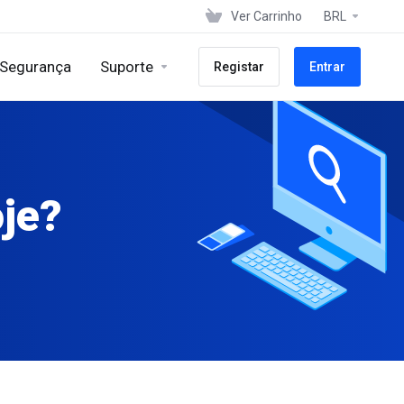
Ver Carrinho
BRL
 Segurança
Suporte
Registar
Entrar
oje?