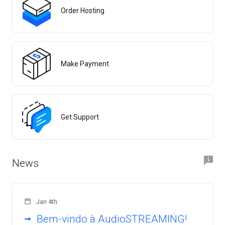
Order Hosting
Make Payment
Get Support
News
Jan 4th
Bem-vindo à AudioSTREAMING!