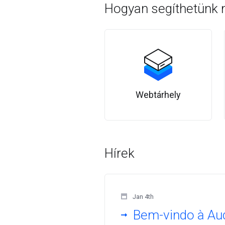
Hogyan segíthetünk
Webtárhely
Hírek
Jan 4th
Bem-vindo à A