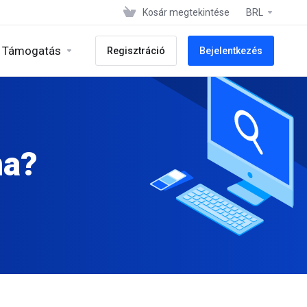
Kosár megtekintése
BRL
Támogatás
Regisztráció
Bejelentkezés
ma?