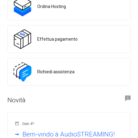
Ordina Hosting
Effettua pagamento
Richiedi assistenza
Novità
Gen 4º
Bem-vindo à AudioSTREAMING!