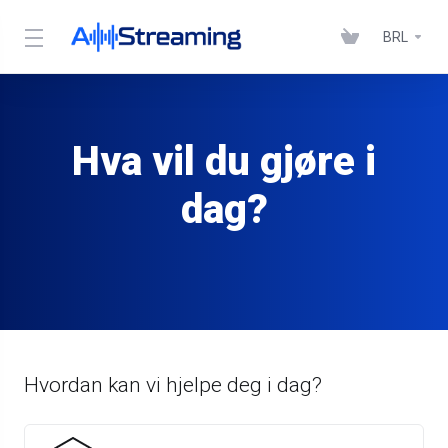
BRL
Hva vil du gjøre i
dag?
Hvordan kan vi hjelpe deg i dag?