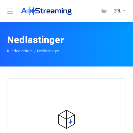
BRL
Nedlastinger
Kundeområdet
Nedlastinger