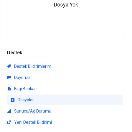
Dosya Yok
Destek
Destek Bildirimlerim
Duyurular
Bilgi Bankası
Dosyalar
Sunucu/Ağ Durumu
Yeni Destek Bildirimi