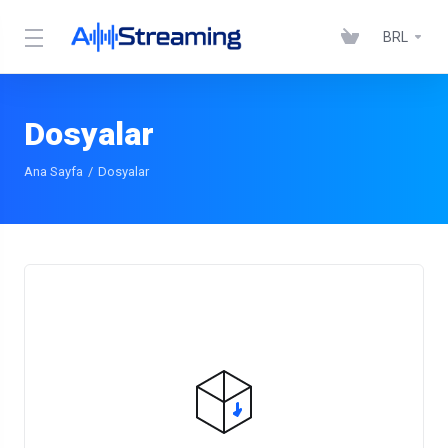
BRL
Dosyalar
Ana Sayfa
Dosyalar