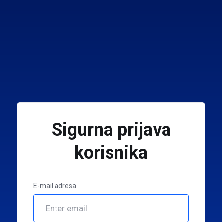
Sigurna prijava
korisnika
E-mail adresa