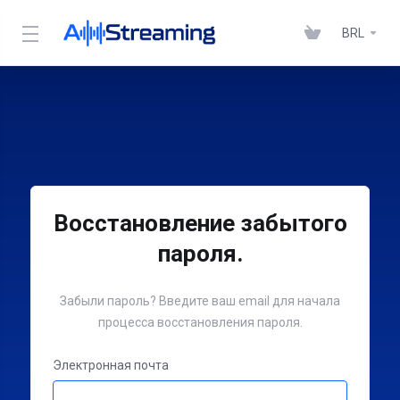
BRL
Восстановление забытого
пароля.
Забыли пароль? Введите ваш email для начала
процесса восстановления пароля.
Электронная почта