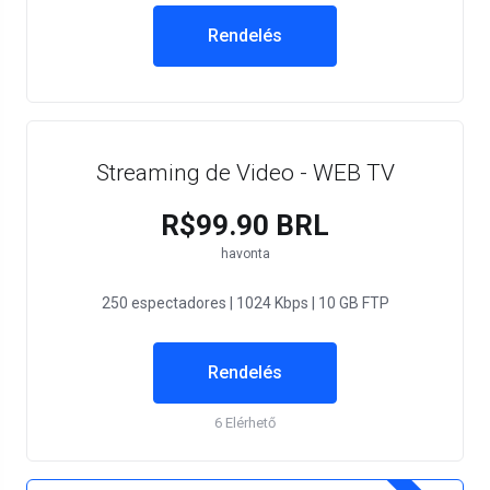
Rendelés
Streaming de Video - WEB TV
R$99.90 BRL
havonta
250 espectadores | 1024 Kbps | 10 GB FTP
Rendelés
6 Elérhető