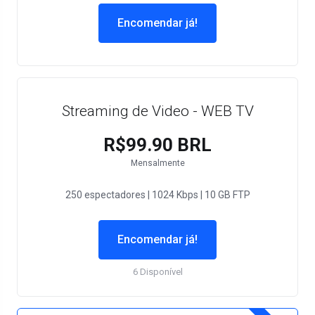
Encomendar já!
Streaming de Video - WEB TV
R$99.90 BRL
Mensalmente
250 espectadores | 1024 Kbps | 10 GB FTP
Encomendar já!
6 Disponível