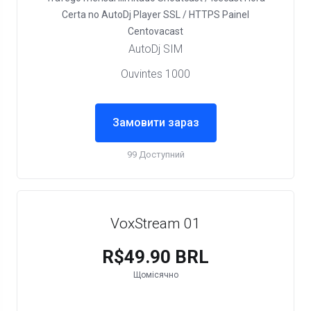
Certa no AutoDj
Player SSL / HTTPS
Painel
Centovacast
AutoDj SIM
Ouvintes 1000
Замовити зараз
99 Доступний
VoxStream 01
R$49.90 BRL
Щомісячно